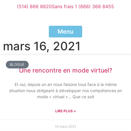
(514) 866 8820
Sans frais 1 (888) 368 8455
Menu
mars 16, 2021
BLOGUE
Une rencontre en mode virtuel?
Et oui, depuis un an nous faisons tous face à la même
situation nous obligeant à développer nos compétences en
mode « virtuel »… Que ce soit
LIRE PLUS »
16 mars 2021