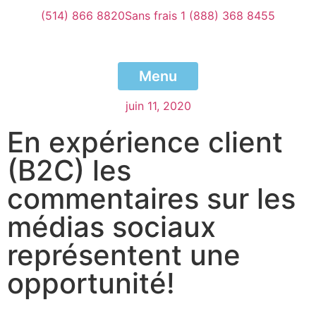
(514) 866 8820
Sans frais 1 (888) 368 8455
Menu
juin 11, 2020
En expérience client
(B2C) les
commentaires sur les
médias sociaux
représentent une
opportunité!