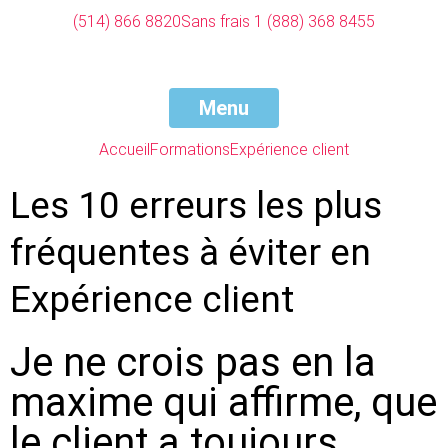
(514) 866 8820
Sans frais 1 (888) 368 8455
Menu
Accueil
Formations
Expérience client
Les 10 erreurs les plus
fréquentes à éviter en
Expérience client
Je ne crois pas en la
maxime qui affirme, que
le client a toujours